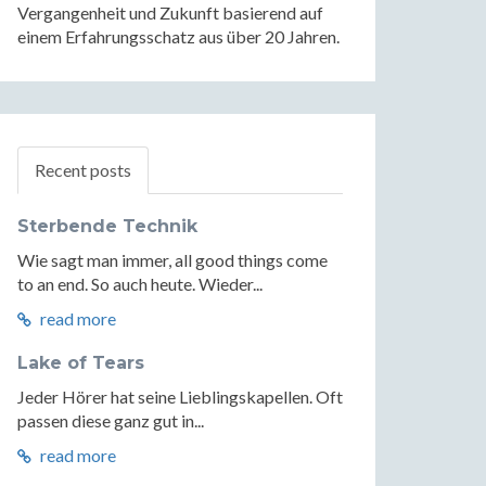
Vergangenheit und Zukunft basierend auf
einem Erfahrungsschatz aus über 20 Jahren.
Recent posts
Sterbende Technik
Wie sagt man immer, all good things come
to an end. So auch heute. Wieder...
read more
Lake of Tears
Jeder Hörer hat seine Lieblingskapellen. Oft
passen diese ganz gut in...
read more