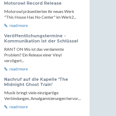
Motorowl Record Release
Motorowl präsentierten ihr neues Werk
"This House Has No Center" im Werk2...
read more
Veröffentlichungstermine -
Kommunikation ist der Schlüssel
RANT ON Wo ist das verdammte
Problem? Ein Release einer Vinyl
verzögert...
read more
Nachruf auf die Kapelle 'The
Midnight Ghost Train'
Musik bringt viele einzigartige
Verbindungen, Amalgamisierungen hervor....
read more