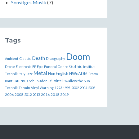
Sonstiges Musik
(7)
Tags
Doom
Death
Classic
Ambient
Discography
Gothic
Funeral
Drone
Electronic
EP
Epic
Genre
Institut
Metal
Non English
NWoADM
Technik
Italy
Jazz
Promo
Rant
Swallow the Sun
Saturnus
Schubladen
Stilmittel
Technik
Termin
Vinyl
Warning
1993
1995
2002
2004
2005
2006
2008
2016
2018
2019
2012
2015