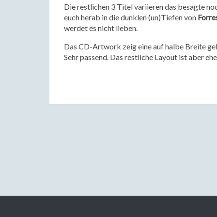
Die restlichen 3 Titel variieren das besagte noc
euch herab in die dunklen (un)Tiefen von
Forre
werdet es nicht lieben.
Das CD-Artwork zeig eine auf halbe Breite gekü
Sehr passend. Das restliche Layout ist aber eh