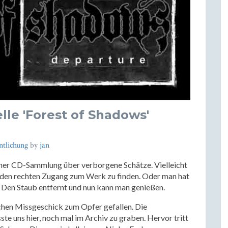
lle 'Forest of Shadows'
ntlichung
by
jan
ner CD-Sammlung über verborgene Schätze. Vielleicht
, den rechten Zugang zum Werk zu finden. Oder man hat
al. Den Staub entfernt und nun kann man genießen.
chen Missgeschick zum Opfer gefallen. Die
ste uns hier, noch mal im Archiv zu graben. Hervor tritt