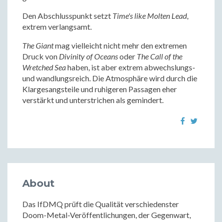
Den Abschlusspunkt setzt
Time's like Molten Lead
,
extrem verlangsamt.
The Giant
mag vielleicht nicht mehr den extremen
Druck von
Divinity of Oceans
oder
The Call of the
Wretched Sea
haben, ist aber extrem abwechslungs-
und wandlungsreich. Die Atmosphäre wird durch die
Klargesangsteile und ruhigeren Passagen eher
verstärkt und unterstrichen als gemindert.
About
Das IfDMQ prüft die Qualität verschiedenster
Doom-Metal-Veröffentlichungen, der Gegenwart,