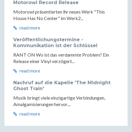
Motorowl Record Release
Motorowl präsentierten ihr neues Werk "This
House Has No Center" im Werk2...
read more
Veröffentlichungstermine -
Kommunikation ist der Schlüssel
RANT ON Wo ist das verdammte Problem? Ein
Release einer Vinyl verzögert...
read more
Nachruf auf die Kapelle 'The Midnight
Ghost Train'
Musik bringt viele einzigartige Verbindungen,
Amalgamisierungen hervor....
read more