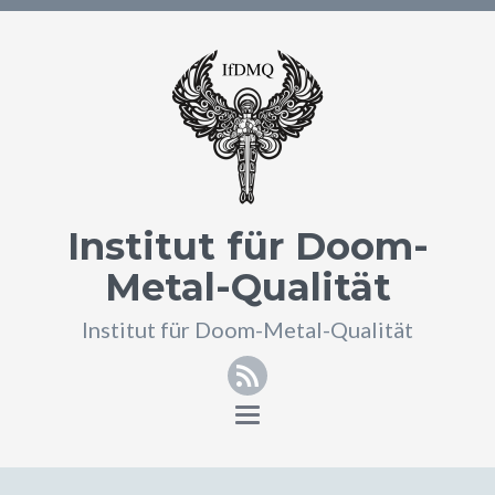
Institut für Doom-
Metal-Qualität
Institut für Doom-Metal-Qualität
RSS
Toggle
navigation