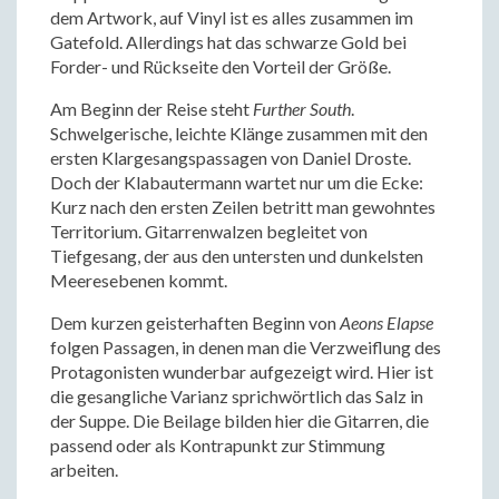
dem Artwork, auf Vinyl ist es alles zusammen im
Gatefold. Allerdings hat das schwarze Gold bei
Forder- und Rückseite den Vorteil der Größe.
Am Beginn der Reise steht
Further South
.
Schwelgerische, leichte Klänge zusammen mit den
ersten Klargesangspassagen von Daniel Droste.
Doch der Klabautermann wartet nur um die Ecke:
Kurz nach den ersten Zeilen betritt man gewohntes
Territorium. Gitarrenwalzen begleitet von
Tiefgesang, der aus den untersten und dunkelsten
Meeresebenen kommt.
Dem kurzen geisterhaften Beginn von
Aeons Elapse
folgen Passagen, in denen man die Verzweiflung des
Protagonisten wunderbar aufgezeigt wird. Hier ist
die gesangliche Varianz sprichwörtlich das Salz in
der Suppe. Die Beilage bilden hier die Gitarren, die
passend oder als Kontrapunkt zur Stimmung
arbeiten.